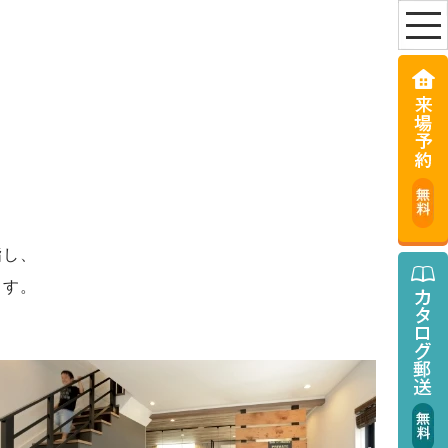
指し、
ます。