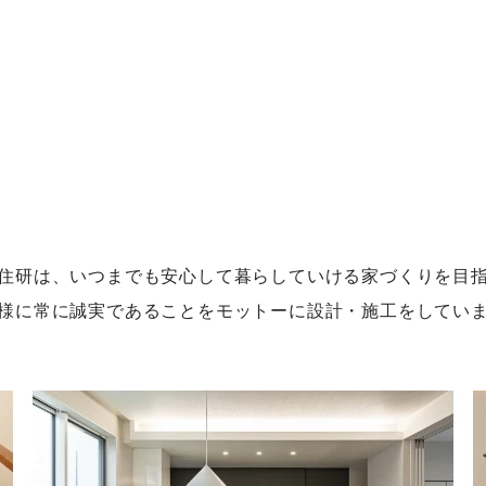
住研は、いつまでも安心して暮らしていける家づくりを目
様に常に誠実であることをモットーに設計・施工をしてい