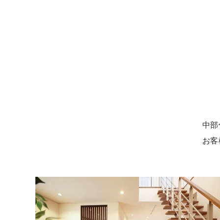
中部
お客