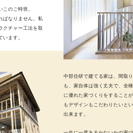
いこのご時世。
ればなりません。私
ラクチャー工法を取
ています。
中部住研で建てる家は、間取
も、家自体は強く丈夫で、全
に優れた家づくりをすること
もデザインもこだわりたいとい
出来ます。
一生に一度あるかないかの家