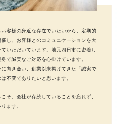
もお客様の身近な存在でいたいから、定期的
開催し、お客様とのコミュニケーションを大
せていただいています。地元四日市に密着し
親身で誠実なご対応を心掛けています。
摯に向き合い、創業以来掲げてきた「誠実で
は不変でありたいと思います。​
らこそ、会社が存続していることを忘れず、
ります。​