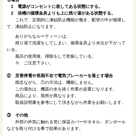
1 電源がコンセントに差してある状態にする。
2 浴槽の循環金具よりも上に残り湯がある状態する。
これで、定期的に凍結防止機能が働き、配管の中が循環し
て、凍結防止になります。
ありがちなルーティーンは、
残り湯で洗濯をしてしまい、循環金具より水位が下がって
いる。
風呂の使用後、掃除をして乾燥している。
※ ご注意下さい。
② 災害停電や長期不在で電気ブレーカーを落とす場合
残念ながら、①の方法は、機能しません。
この場合は、機器の水を抜く作業が必要になります。
商品により、箇所が異なります。
取扱説明書を参考にして頂きながら作業をお願いします。
③ その他
外部の外気に触れる管に保温カバーやタオル、ダンボール
などを取り付ける事で効果があります。