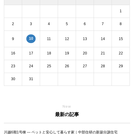
1
2
3
4
5
6
7
8
10
9
11
12
13
14
15
16
17
18
19
20
21
22
23
24
25
26
27
28
29
30
31
New
最新の記事
川越6期1号棟 ― ペットと安心して暮らす家｜中部住研の新築分譲住宅