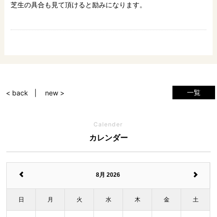
芝生の具合も見て頂けると励みになります。
一覧
< back
new >
Calender
カレンダー
8月 2026
日
月
火
水
木
金
土