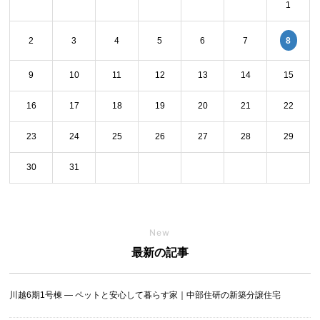
1
8
2
3
4
5
6
7
9
10
11
12
13
14
15
16
17
18
19
20
21
22
23
24
25
26
27
28
29
30
31
New
最新の記事
川越6期1号棟 ― ペットと安心して暮らす家｜中部住研の新築分譲住宅